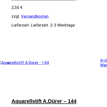
2,50
€
zzgl.
Versandkosten
Lieferzeit:
Lieferzeit: 2-3 Werktage
In 
War
Aquarellstift A.Dürer – 144