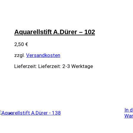
Aquarellstift A.Dürer – 102
2,50
€
zzgl.
Versandkosten
Lieferzeit:
Lieferzeit: 2-3 Werktage
In 
War