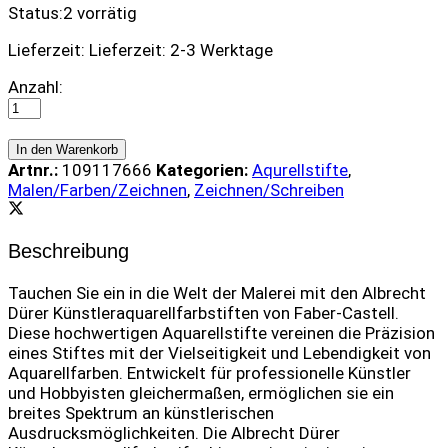
Status:
2 vorrätig
Lieferzeit:
Lieferzeit: 2-3 Werktage
Aquarellstift
Anzahl:
A.Dürer
-
166
In den Warenkorb
quantity
Artnr.:
109117666
Kategorien:
Aqurellstifte
,
Malen/Farben/Zeichnen
,
Zeichnen/Schreiben
Beschreibung
Tauchen Sie ein in die Welt der Malerei mit den Albrecht
Dürer Künstleraquarellfarbstiften von Faber-Castell.
Diese hochwertigen Aquarellstifte vereinen die Präzision
eines Stiftes mit der Vielseitigkeit und Lebendigkeit von
Aquarellfarben. Entwickelt für professionelle Künstler
und Hobbyisten gleichermaßen, ermöglichen sie ein
breites Spektrum an künstlerischen
Ausdrucksmöglichkeiten. Die Albrecht Dürer