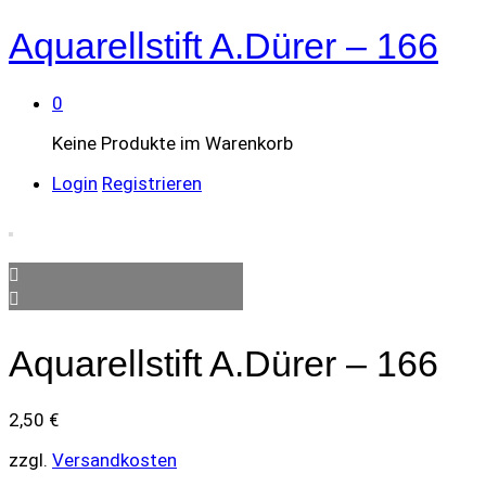
Aquarellstift A.Dürer – 166
0
Keine Produkte im Warenkorb
Login
Registrieren
Aquarellstift A.Dürer – 166
2,50
€
zzgl.
Versandkosten