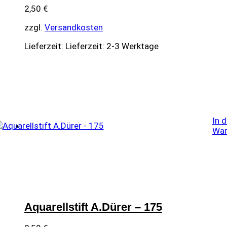
2,50
€
zzgl.
Versandkosten
Lieferzeit:
Lieferzeit: 2-3 Werktage
In 
War
Aquarellstift A.Dürer – 175