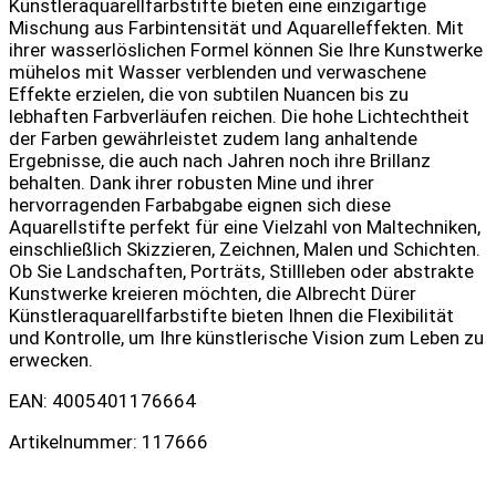
Künstleraquarellfarbstifte bieten eine einzigartige
Mischung aus Farbintensität und Aquarelleffekten. Mit
ihrer wasserlöslichen Formel können Sie Ihre Kunstwerke
mühelos mit Wasser verblenden und verwaschene
Effekte erzielen, die von subtilen Nuancen bis zu
lebhaften Farbverläufen reichen. Die hohe Lichtechtheit
der Farben gewährleistet zudem lang anhaltende
Ergebnisse, die auch nach Jahren noch ihre Brillanz
behalten. Dank ihrer robusten Mine und ihrer
hervorragenden Farbabgabe eignen sich diese
Aquarellstifte perfekt für eine Vielzahl von Maltechniken,
einschließlich Skizzieren, Zeichnen, Malen und Schichten.
Ob Sie Landschaften, Porträts, Stillleben oder abstrakte
Kunstwerke kreieren möchten, die Albrecht Dürer
Künstleraquarellfarbstifte bieten Ihnen die Flexibilität
und Kontrolle, um Ihre künstlerische Vision zum Leben zu
erwecken.
EAN: 4005401176664
Artikelnummer: 117666