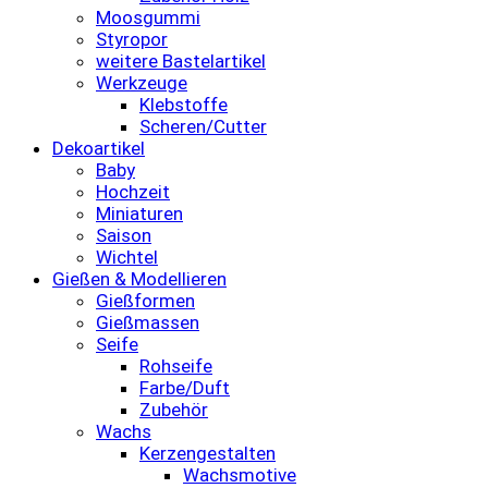
Moosgummi
Styropor
weitere Bastelartikel
Werkzeuge
Klebstoffe
Scheren/Cutter
Dekoartikel
Baby
Hochzeit
Miniaturen
Saison
Wichtel
Gießen & Modellieren
Gießformen
Gießmassen
Seife
Rohseife
Farbe/Duft
Zubehör
Wachs
Kerzengestalten
Wachsmotive