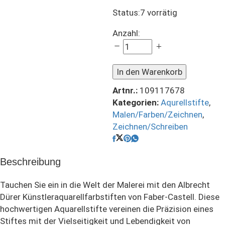
Status:
7 vorrätig
Aquarellstift
Anzahl:
A.Dürer
-
178
In den Warenkorb
quantity
Artnr.:
109117678
Kategorien:
Aqurellstifte
,
Malen/Farben/Zeichnen
,
Zeichnen/Schreiben
Beschreibung
Tauchen Sie ein in die Welt der Malerei mit den Albrecht
Dürer Künstleraquarellfarbstiften von Faber-Castell. Diese
hochwertigen Aquarellstifte vereinen die Präzision eines
Stiftes mit der Vielseitigkeit und Lebendigkeit von