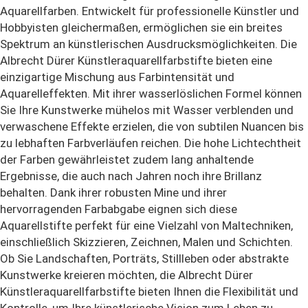
Aquarellfarben. Entwickelt für professionelle Künstler und
Hobbyisten gleichermaßen, ermöglichen sie ein breites
Spektrum an künstlerischen Ausdrucksmöglichkeiten. Die
Albrecht Dürer Künstleraquarellfarbstifte bieten eine
einzigartige Mischung aus Farbintensität und
Aquarelleffekten. Mit ihrer wasserlöslichen Formel können
Sie Ihre Kunstwerke mühelos mit Wasser verblenden und
verwaschene Effekte erzielen, die von subtilen Nuancen bis
zu lebhaften Farbverläufen reichen. Die hohe Lichtechtheit
der Farben gewährleistet zudem lang anhaltende
Ergebnisse, die auch nach Jahren noch ihre Brillanz
behalten. Dank ihrer robusten Mine und ihrer
hervorragenden Farbabgabe eignen sich diese
Aquarellstifte perfekt für eine Vielzahl von Maltechniken,
einschließlich Skizzieren, Zeichnen, Malen und Schichten.
Ob Sie Landschaften, Porträts, Stillleben oder abstrakte
Kunstwerke kreieren möchten, die Albrecht Dürer
Künstleraquarellfarbstifte bieten Ihnen die Flexibilität und
Kontrolle, um Ihre künstlerische Vision zum Leben zu