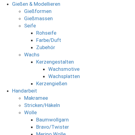
Gießen & Modellieren
Gießformen
Gießmassen
Seife
Rohseife
Farbe/Duft
Zubehör
Wachs
Kerzengestalten
Wachsmotive
Wachsplatten
Kerzengießen
Handarbeit
Makramee
Stricken/Häkeln
Wolle
Baumwollgarn
Bravo/Twister
Merino Wolle