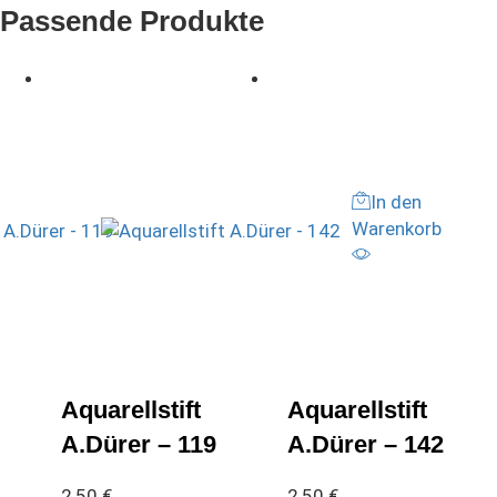
Passende Produkte
In den
Warenkorb
Aquarellstift
Aquarellstift
A.Dürer – 119
A.Dürer – 142
2,50
€
2,50
€