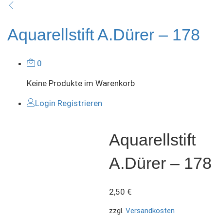
Aquarellstift A.Dürer – 178
0
Keine Produkte im Warenkorb
Login
Registrieren
Aquarellstift
A.Dürer – 178
2,50
€
zzgl.
Versandkosten