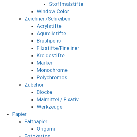
Stoffmalstifte
Window Color
Zeichnen/Schreiben
Acrylstifte
Aqurellstifte
Brushpens
Filzstifte/Fineliner
Kreidestifte
Marker
Monochrome
Polychromos
Zubehör
Blöcke
Malmittel / Fixativ
Werkzeuge
Papier
Faltpapier
Origami
Fotokarton