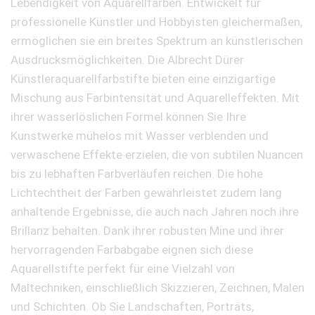
Lebendigkeit von Aquarellfarben. Entwickelt für
professionelle Künstler und Hobbyisten gleichermaßen,
ermöglichen sie ein breites Spektrum an künstlerischen
Ausdrucksmöglichkeiten. Die Albrecht Dürer
Künstleraquarellfarbstifte bieten eine einzigartige
Mischung aus Farbintensität und Aquarelleffekten. Mit
ihrer wasserlöslichen Formel können Sie Ihre
Kunstwerke mühelos mit Wasser verblenden und
verwaschene Effekte erzielen, die von subtilen Nuancen
bis zu lebhaften Farbverläufen reichen. Die hohe
Lichtechtheit der Farben gewährleistet zudem lang
anhaltende Ergebnisse, die auch nach Jahren noch ihre
Brillanz behalten. Dank ihrer robusten Mine und ihrer
hervorragenden Farbabgabe eignen sich diese
Aquarellstifte perfekt für eine Vielzahl von
Maltechniken, einschließlich Skizzieren, Zeichnen, Malen
und Schichten. Ob Sie Landschaften, Porträts,