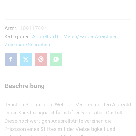
-
194
quantity
Artnr.:
109117694
Kategorien:
Aqurellstifte
,
Malen/Farben/Zeichnen
,
Zeichnen/Schreiben
Beschreibung
Tauchen Sie ein in die Welt der Malerei mit den Albrecht
Dürer Künstleraquarellfarbstiften von Faber-Castell.
Diese hochwertigen Aquarellstifte vereinen die
Präzision eines Stiftes mit der Vielseitigkeit und