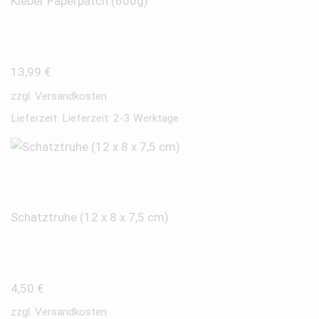
Kleber Paperpatch (600g)
13,99
€
zzgl.
Versandkosten
Lieferzeit:
Lieferzeit: 2-3 Werktage
Schatztruhe (12 x 8 x 7,5 cm)
4,50
€
zzgl.
Versandkosten