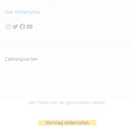
Hier Widerrufen
Instagram
Twitter
Facebook
YouTube
Zahlungsarten
Alle Preise inkl. der gesetzlichen MwSt.
Vertrag widerrufen