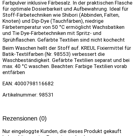
Farbpulver inklusive Färbesalz. In der praktischen Flasche
für optimale Dosierbarkeit und Aufbewahrung. Ideal für
Stoff-Färbetechniken wie Shibori (Abbinden, Falten,
Knoten) und Dip-Dye (Tauchfärben), niedrige
Färbetemperatur von 50 °C ermöglicht Wachsbatiken
und Tie Dye-Färbetechniken mit Spritz- und
Sprühflaschen. Gefärbte Textilien sind nicht kochecht 
Beim Waschen hellt der Stoff auf. KREUL Fixiermittel für
Batik-Textilfarben (Nr. 98553) verbessert die
Waschbeständigkeit. Gefärbte Textilien separat und bei
max. 40 °C waschen. Beachten: Farbige Textilien vorab
entfärben
EAN: 4000798116682
Artikelnummer: 98531
Rezensionen (0)
Nur eingeloggte Kunden, die dieses Produkt gekauft