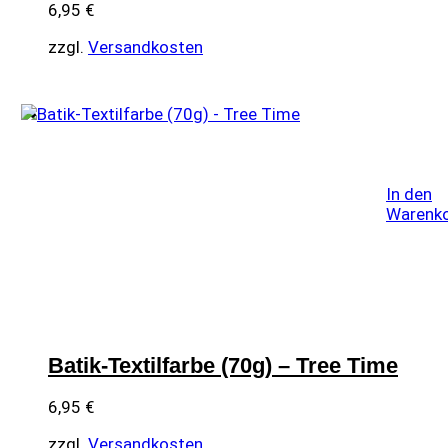
6,95
€
zzgl.
Versandkosten
In den
Warenk
Batik-Textilfarbe (70g) – Tree Time
6,95
€
zzgl.
Versandkosten