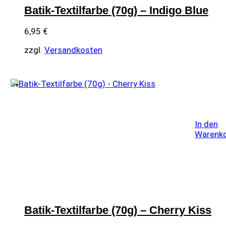
Batik-Textilfarbe (70g) – Indigo Blue
6,95
€
zzgl.
Versandkosten
In den
Warenk
Batik-Textilfarbe (70g) – Cherry Kiss