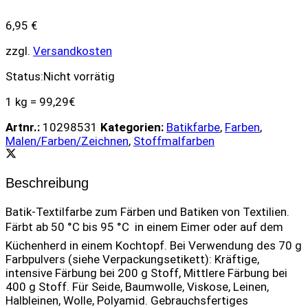
6,95
€
zzgl.
Versandkosten
Status:
Nicht vorrätig
1 kg = 99,29€
Artnr.:
10298531
Kategorien:
Batikfarbe
,
Farben
,
Malen/Farben/Zeichnen
,
Stoffmalfarben
Beschreibung
Batik-Textilfarbe zum Färben und Batiken von Textilien.
Färbt ab 50 °C bis 95 °C  in einem Eimer oder auf dem
Küchenherd in einem Kochtopf. Bei Verwendung des 70 g
Farbpulvers (siehe Verpackungsetikett): Kräftige,
intensive Färbung bei 200 g Stoff, Mittlere Färbung bei
400 g Stoff. Für Seide, Baumwolle, Viskose, Leinen,
Halbleinen, Wolle, Polyamid. Gebrauchsfertiges