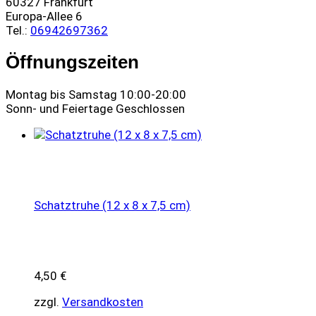
60327 Frankfurt
Europa-Allee 6
Tel.:
06942697362
Öffnungszeiten
Montag bis Samstag 10:00-20:00
Sonn- und Feiertage Geschlossen
Schatztruhe (12 x 8 x 7,5 cm)
4,50
€
zzgl.
Versandkosten