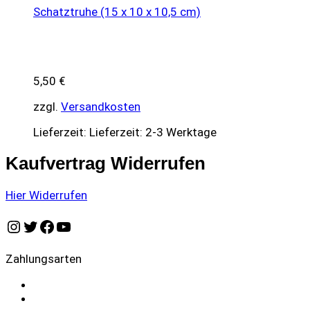
Schatztruhe (15 x 10 x 10,5 cm)
5,50
€
zzgl.
Versandkosten
Lieferzeit:
Lieferzeit: 2-3 Werktage
Kaufvertrag Widerrufen
Hier Widerrufen
Instagram
Twitter
Facebook
YouTube
Zahlungsarten