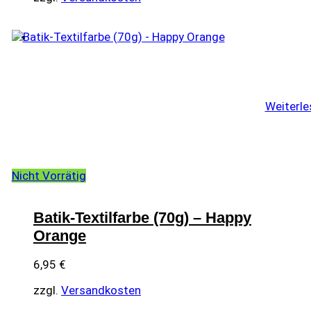
Weiterle
Nicht Vorrätig
Batik-Textilfarbe (70g) – Happy
Orange
6,95
€
zzgl.
Versandkosten