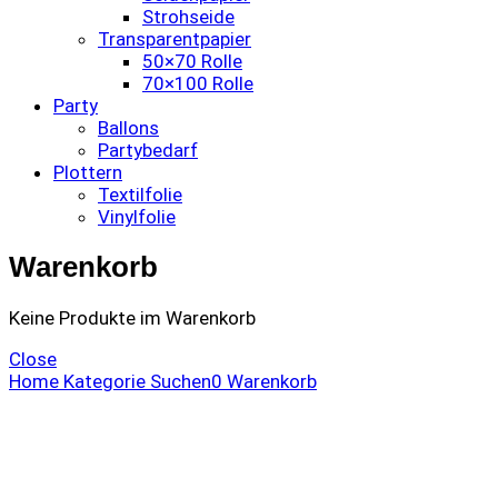
Strohseide
Transparentpapier
50×70 Rolle
70×100 Rolle
Party
Ballons
Partybedarf
Plottern
Textilfolie
Vinylfolie
Warenkorb
Keine Produkte im Warenkorb
Close
Home
Kategorie
Suchen
0
Warenkorb