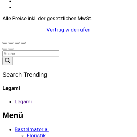
Alle Preise inkl. der gesetzlichen MwSt.
Vertrag widerrufen
Products
search
Search Trending
Legami
Legami
Menü
Bastelmaterial
Floristik