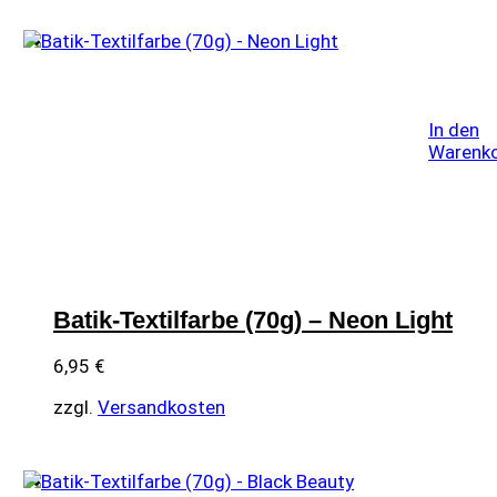
In den
Warenk
Batik-Textilfarbe (70g) – Neon Light
6,95
€
zzgl.
Versandkosten