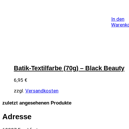
In den
Warenk
Batik-Textilfarbe (70g) – Black Beauty
6,95
€
zzgl.
Versandkosten
zuletzt angesehenen Produkte
Adresse