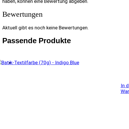
haben, können eine Bewertung abgeben.
Bewertungen
Aktuell gibt es noch keine Bewertungen.
Passende Produkte
In 
War