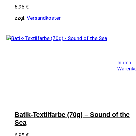
6,95
€
zzgl.
Versandkosten
In den
Warenk
Batik-Textilfarbe (70g) – Sound of the
Sea
6,95
€