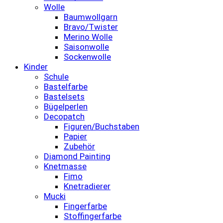
Wolle
Baumwollgarn
Bravo/Twister
Merino Wolle
Saisonwolle
Sockenwolle
Kinder
Schule
Bastelfarbe
Bastelsets
Bügelperlen
Decopatch
Figuren/Buchstaben
Papier
Zubehör
Diamond Painting
Knetmasse
Fimo
Knetradierer
Mucki
Fingerfarbe
Stoffingerfarbe