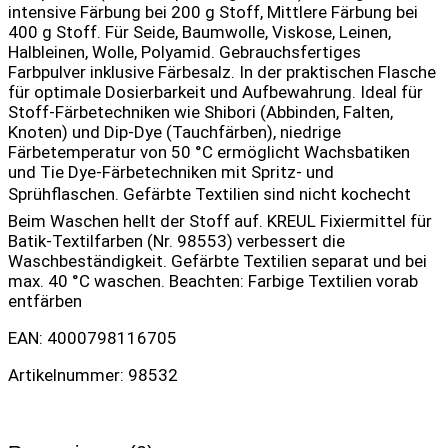
intensive Färbung bei 200 g Stoff, Mittlere Färbung bei
400 g Stoff. Für Seide, Baumwolle, Viskose, Leinen,
Halbleinen, Wolle, Polyamid. Gebrauchsfertiges
Farbpulver inklusive Färbesalz. In der praktischen Flasche
für optimale Dosierbarkeit und Aufbewahrung. Ideal für
Stoff-Färbetechniken wie Shibori (Abbinden, Falten,
Knoten) und Dip-Dye (Tauchfärben), niedrige
Färbetemperatur von 50 °C ermöglicht Wachsbatiken
und Tie Dye-Färbetechniken mit Spritz- und
Sprühflaschen. Gefärbte Textilien sind nicht kochecht 
Beim Waschen hellt der Stoff auf. KREUL Fixiermittel für
Batik-Textilfarben (Nr. 98553) verbessert die
Waschbeständigkeit. Gefärbte Textilien separat und bei
max. 40 °C waschen. Beachten: Farbige Textilien vorab
entfärben
EAN: 4000798116705
Artikelnummer: 98532