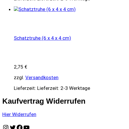
Schatztruhe (6 x 4 x 4 cm)
2,75
€
zzgl.
Versandkosten
Lieferzeit:
Lieferzeit: 2-3 Werktage
Kaufvertrag Widerrufen
Hier Widerrufen
Instagram
Twitter
Facebook
YouTube