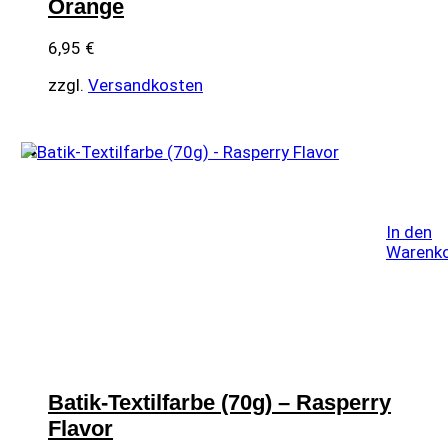
Orange
6,95
€
zzgl.
Versandkosten
In den
Warenk
Batik-Textilfarbe (70g) – Rasperry
Flavor