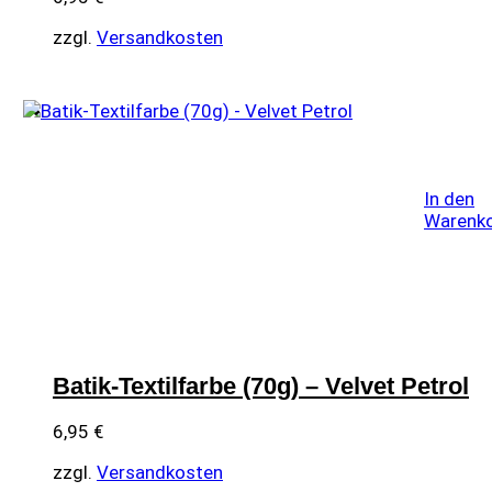
zzgl.
Versandkosten
In den
Warenk
Batik-Textilfarbe (70g) – Velvet Petrol
6,95
€
zzgl.
Versandkosten