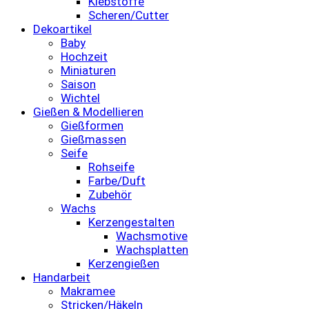
Klebstoffe
Scheren/Cutter
Dekoartikel
Baby
Hochzeit
Miniaturen
Saison
Wichtel
Gießen & Modellieren
Gießformen
Gießmassen
Seife
Rohseife
Farbe/Duft
Zubehör
Wachs
Kerzengestalten
Wachsmotive
Wachsplatten
Kerzengießen
Handarbeit
Makramee
Stricken/Häkeln