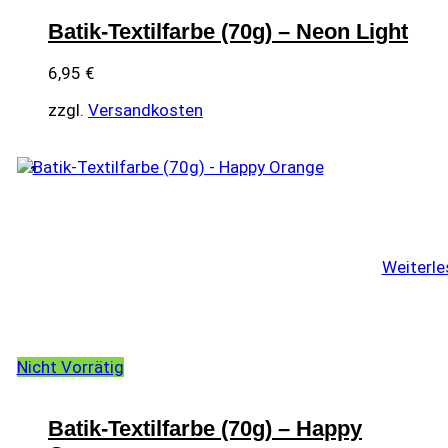
Batik-Textilfarbe (70g) – Neon Light
6,95
€
zzgl.
Versandkosten
Weiterle
Nicht Vorrätig
Batik-Textilfarbe (70g) – Happy