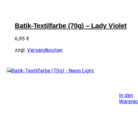
Batik-Textilfarbe (70g) – Lady Violet
6,95
€
zzgl.
Versandkosten
In den
Warenk