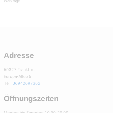
Werktage
Adresse
60327 Frankfurt
Europa-Allee 6
Tel.:
06942697362
Öffnungszeiten
Montag bis Samstag 10:00-20:00