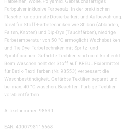
Halbleinen, Wolle, Polyamid. Gebrauchsfertiges
Farbpulver inklusive Färbesalz. In der praktischen
Flasche für optimale Dosierbarkeit und Aufbewahrung.
Ideal für Stoff-Färbetechniken wie Shibori (Abbinden,
Falten, Knoten) und Dip-Dye (Tauchfärben), niedrige
Färbetemperatur von 50 °C ermöglicht Wachsbatiken
und Tie Dye-Färbetechniken mit Spritz- und
Sprühflaschen. Gefärbte Textilien sind nicht kochecht 
Beim Waschen hellt der Stoff auf. KREUL Fixiermittel
für Batik-Textilfarben (Nr. 98553) verbessert die
Waschbeständigkeit. Gefärbte Textilien separat und
bei max. 40 °C waschen. Beachten: Farbige Textilien
vorab entfärben
Artikelnummer: 98530
EAN: 4000798116668