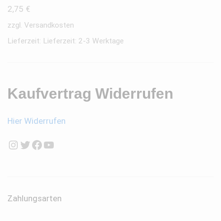
2,75
€
zzgl.
Versandkosten
Lieferzeit:
Lieferzeit: 2-3 Werktage
Kaufvertrag Widerrufen
Hier Widerrufen
Instagram
Twitter
Facebook
YouTube
Zahlungsarten