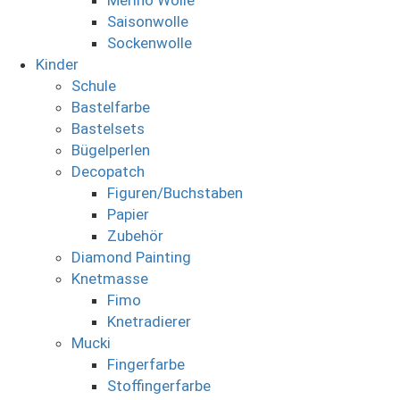
Saisonwolle
Sockenwolle
Kinder
Schule
Bastelfarbe
Bastelsets
Bügelperlen
Decopatch
Figuren/Buchstaben
Papier
Zubehör
Diamond Painting
Knetmasse
Fimo
Knetradierer
Mucki
Fingerfarbe
Stoffingerfarbe