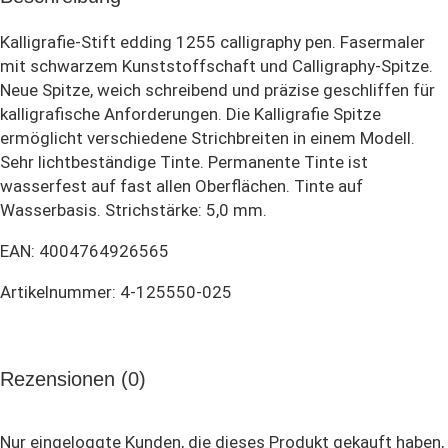
Kalligrafie-Stift edding 1255 calligraphy pen. Fasermaler
mit schwarzem Kunststoffschaft und Calligraphy-Spitze.
Neue Spitze, weich schreibend und präzise geschliffen für
kalligrafische Anforderungen. Die Kalligrafie Spitze
ermöglicht verschiedene Strichbreiten in einem Modell.
Sehr lichtbeständige Tinte. Permanente Tinte ist
wasserfest auf fast allen Oberflächen. Tinte auf
Wasserbasis. Strichstärke: 5,0 mm.
EAN: 4004764926565
Artikelnummer: 4-125550-025
Rezensionen (0)
Nur eingeloggte Kunden, die dieses Produkt gekauft haben,