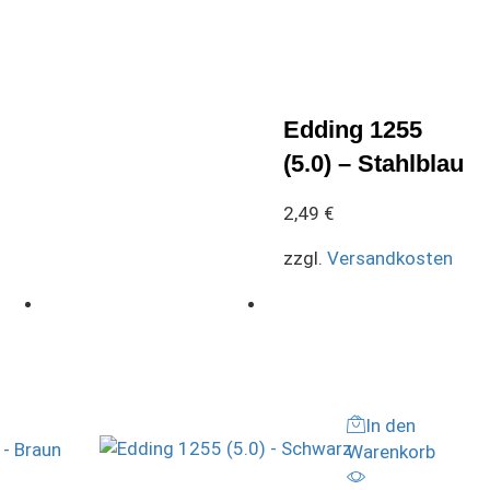
Edding 1255
(5.0) – Stahlblau
2,49
€
zzgl.
Versandkosten
In den
Warenkorb