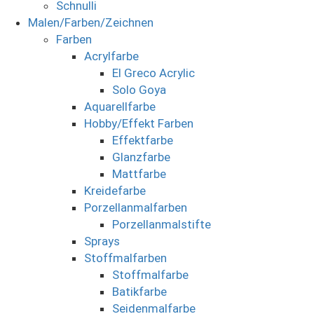
Schnulli
Malen/Farben/Zeichnen
Farben
Acrylfarbe
El Greco Acrylic
Solo Goya
Aquarellfarbe
Hobby/Effekt Farben
Effektfarbe
Glanzfarbe
Mattfarbe
Kreidefarbe
Porzellanmalfarben
Porzellanmalstifte
Sprays
Stoffmalfarben
Stoffmalfarbe
Batikfarbe
Seidenmalfarbe