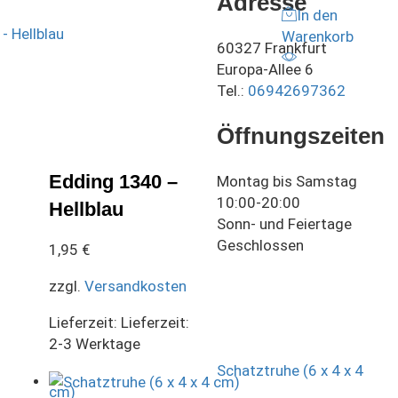
Adresse
In den
Warenkorb
60327 Frankfurt
Europa-Allee 6
Tel.:
06942697362
Öffnungszeiten
Edding 1340 –
Montag bis Samstag
10:00-20:00
Hellblau
Sonn- und Feiertage
Geschlossen
1,95
€
zzgl.
Versandkosten
Lieferzeit:
Lieferzeit:
2-3 Werktage
Schatztruhe (6 x 4 x 4
cm)