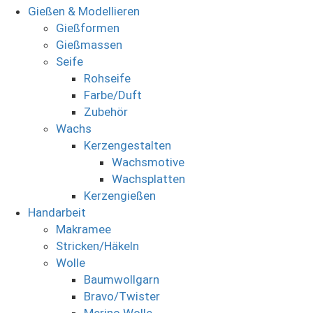
Gießen & Modellieren
Gießformen
Gießmassen
Seife
Rohseife
Farbe/Duft
Zubehör
Wachs
Kerzengestalten
Wachsmotive
Wachsplatten
Kerzengießen
Handarbeit
Makramee
Stricken/Häkeln
Wolle
Baumwollgarn
Bravo/Twister
Merino Wolle