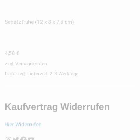
Schatztruhe (12 x 8 x 7,5 cm)
4,50
€
zzgl.
Versandkosten
Lieferzeit:
Lieferzeit: 2-3 Werktage
Kaufvertrag Widerrufen
Hier Widerrufen
Instagram
Twitter
Facebook
YouTube