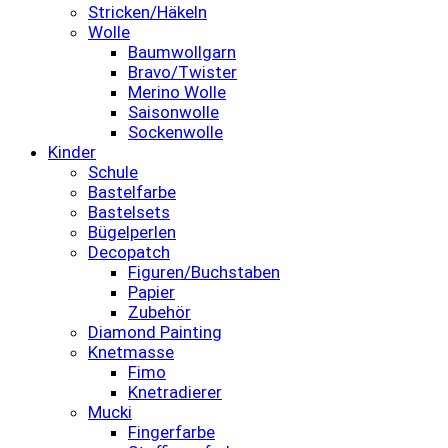
Stricken/Häkeln
Wolle
Baumwollgarn
Bravo/Twister
Merino Wolle
Saisonwolle
Sockenwolle
Kinder
Schule
Bastelfarbe
Bastelsets
Bügelperlen
Decopatch
Figuren/Buchstaben
Papier
Zubehör
Diamond Painting
Knetmasse
Fimo
Knetradierer
Mucki
Fingerfarbe