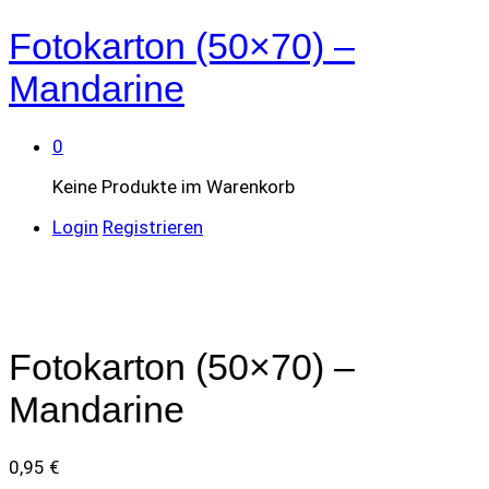
Fotokarton (50×70) –
Mandarine
0
Keine Produkte im Warenkorb
Login
Registrieren
Fotokarton (50×70) –
Mandarine
0,95
€