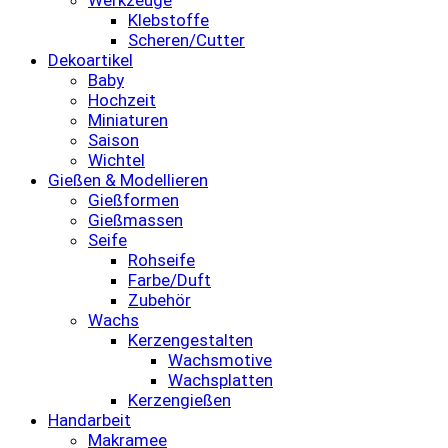
Klebstoffe
Scheren/Cutter
Dekoartikel
Baby
Hochzeit
Miniaturen
Saison
Wichtel
Gießen & Modellieren
Gießformen
Gießmassen
Seife
Rohseife
Farbe/Duft
Zubehör
Wachs
Kerzengestalten
Wachsmotive
Wachsplatten
Kerzengießen
Handarbeit
Makramee