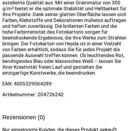
exzellente Qualität aus. Mit einer Grammatur von 300
g/m² bietet er die optimale Stabilität und Haltbarkeit für
Ihre Projekte. Dank seiner glatten Oberfläche lassen sich
Farben, Klebstoffe und Dekorationen mühelos auftragen
und haften zuverlässig. Die brillanten Farben und die
hohe Farbintensität des Fotokartons sorgen für
beeindruckende Ergebnisse, die Ihre Werke zum Strahlen
bringen. Der Fotokarton von Heyda ist in einer Vielzahl
von Farben erhältlich, sodass Sie für jedes Projekt die
passende Auswahl treffen können. Ob leuchtendes Rot,
beruhigendes Blau oder klassisches Weiß – lassen Sie
Ihrer Kreativität freien Lauf und gestalten Sie
einzigartige Kunstwerke, die beeindrucken.
EAN: 4005329064289
Artikelnummer: 204726242
Rezensionen (0)
Nur eingeloggte Kunden, die dieses Produkt gekauft