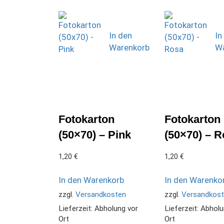
In den
In
Warenkorb
Wa
Fotokarton
Fotokarton
(50×70) – Pink
(50×70) – 
1,20
€
1,20
€
In den Warenkorb
In den Warenko
zzgl.
Versandkosten
zzgl.
Versandkos
Lieferzeit:
Abholung vor
Lieferzeit:
Abholu
Ort
Ort