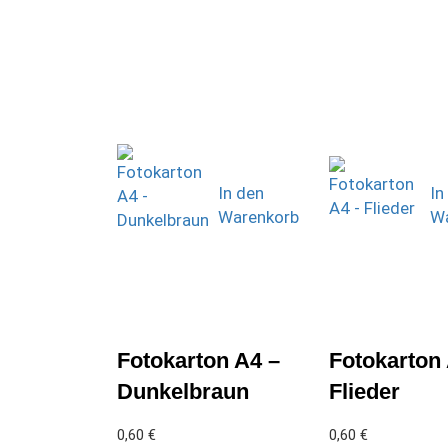
In den
In
Warenkorb
Wa
Fotokarton A4 –
Fotokarton
Dunkelbraun
Flieder
0,60
€
0,60
€