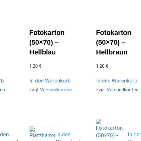
Fotokarton
Fotokarton
(50×70) –
(50×70) –
Hellblau
Hellbraun
1,20
€
1,20
€
rb
In den Warenkorb
In den Warenkorb
ten
zzgl.
Versandkosten
zzgl.
Versandkosten
 den
In den
In de