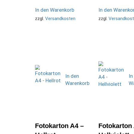
In den Warenkorb
In den Warenko
zzgl.
Versandkosten
zzgl.
Versandkos
In den
In
Warenkorb
Wa
Fotokarton A4 –
Fotokarton