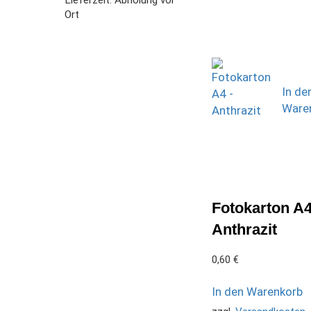
Ort
In de
Ware
Fotokarton A4
Anthrazit
0,60
€
In den Warenkorb