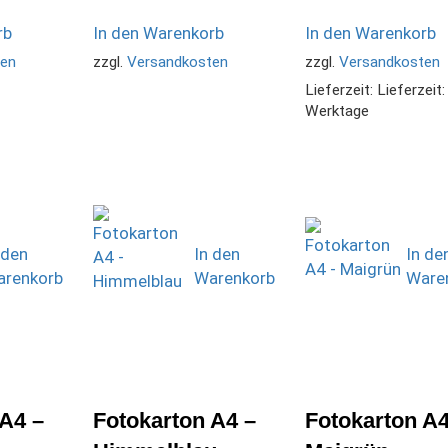
rb
In den Warenkorb
In den Warenkorb
ten
zzgl.
Versandkosten
zzgl.
Versandkosten
Lieferzeit:
Lieferzeit:
Werktage
 den
In den
In de
renkorb
Warenkorb
Ware
 A4 –
Fotokarton A4 –
Fotokarton A4