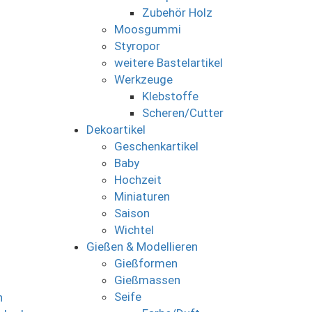
Zubehör Holz
Moosgummi
Styropor
weitere Bastelartikel
Werkzeuge
Klebstoffe
Scheren/Cutter
Dekoartikel
Geschenkartikel
Baby
Hochzeit
Miniaturen
Saison
Wichtel
Gießen & Modellieren
Gießformen
Gießmassen
Seife
n