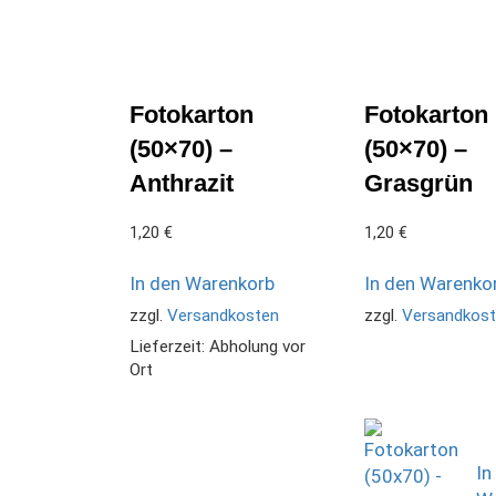
Fotokarton
Fotokarton
(50×70) –
(50×70) –
Anthrazit
Grasgrün
1,20
€
1,20
€
In den Warenkorb
In den Warenko
zzgl.
Versandkosten
zzgl.
Versandkos
Lieferzeit:
Abholung vor
Ort
In