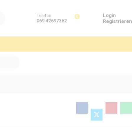
Login
Telefon
0
069 42697362
Registrieren