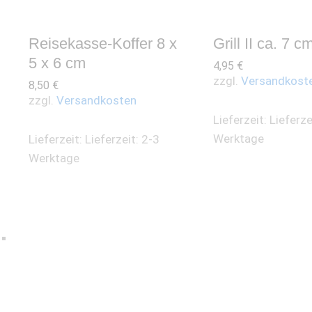
Reisekasse-Koffer 8 x
Grill II ca. 7 c
5 x 6 cm
4,95
€
zzgl.
Versandkost
8,50
€
zzgl.
Versandkosten
Lieferzeit:
Lieferze
Werktage
Lieferzeit:
Lieferzeit: 2-3
Werktage