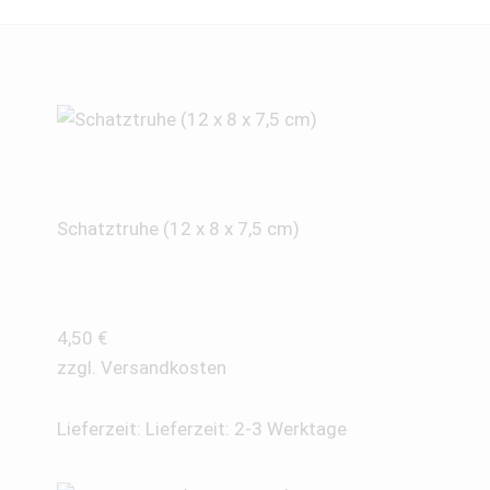
Schatztruhe (12 x 8 x 7,5 cm)
4,50
€
zzgl.
Versandkosten
Lieferzeit:
Lieferzeit: 2-3 Werktage