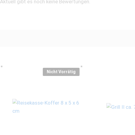
Aktuell gibt es noch keine Bewertungen.
Nicht Vorrätig