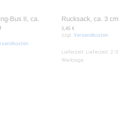
g-Bus II, ca.
Rucksack, ca. 3 cm
m
3,45
€
zzgl.
Versandkosten
rsandkosten
Lieferzeit:
Lieferzeit: 2-3
Werktage