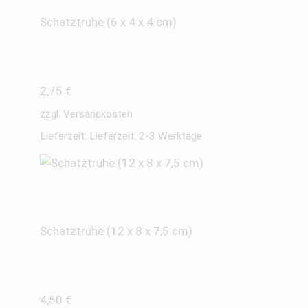
Schatztruhe (6 x 4 x 4 cm)
2,75
€
zzgl.
Versandkosten
Lieferzeit:
Lieferzeit: 2-3 Werktage
Schatztruhe (12 x 8 x 7,5 cm)
4,50
€