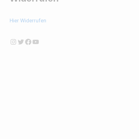
Hier Widerrufen
Instagram
Twitter
Facebook
YouTube