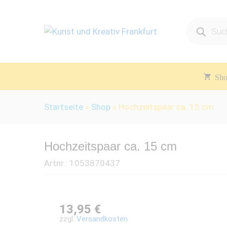
Products
search
Sh
Startseite
»
Shop
»
Hochzeitspaar ca. 15 cm
Hochzeitspaar ca. 15 cm
Artnr.:
1053870437
13,95
€
zzgl.
Versandkosten