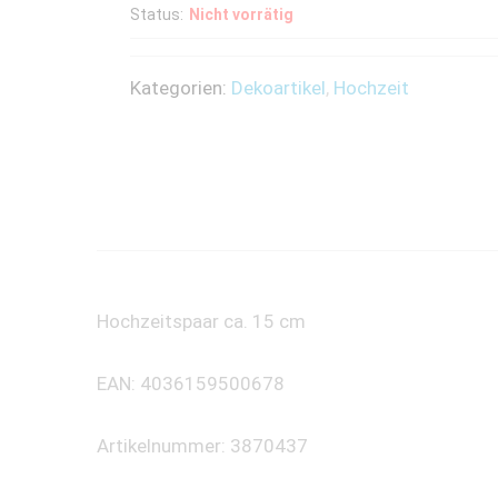
Status:
Nicht vorrätig
Kategorien:
Dekoartikel
,
Hochzeit
Hochzeitspaar ca. 15 cm
EAN: 4036159500678
Artikelnummer: 3870437