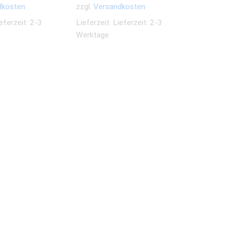
dkosten
zzgl.
Versandkosten
eferzeit: 2-3
Lieferzeit:
Lieferzeit: 2-3
Werktage