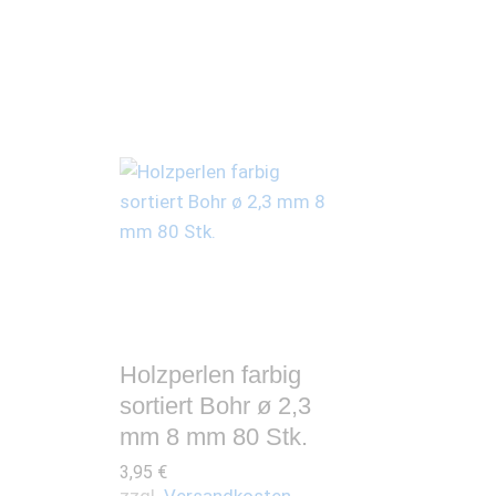
Holzperlen farbig
sortiert Bohr ø 2,3
mm 8 mm 80 Stk.
3,95
€
zzgl.
Versandkosten