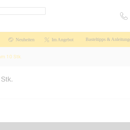
Basteltipps & Anleitung
Neuheiten
Im Angebot
mm 10 Stk.
Stk.