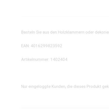
Basteln Sie aus den Holzklammern oder dekori
EAN: 4016299823592
Artikelnummer: 1402404
Nur eingeloggte Kunden, die dieses Produkt ge