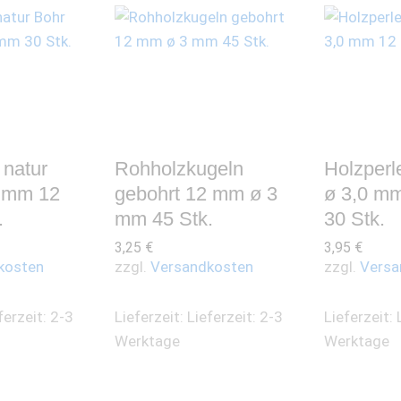
 natur
Rohholzkugeln
Holzperl
0 mm 12
gebohrt 12 mm ø 3
ø 3,0 m
.
mm 45 Stk.
30 Stk.
3,25
€
3,95
€
kosten
zzgl.
Versandkosten
zzgl.
Versa
ferzeit: 2-3
Lieferzeit:
Lieferzeit: 2-3
Lieferzeit:
Werktage
Werktage