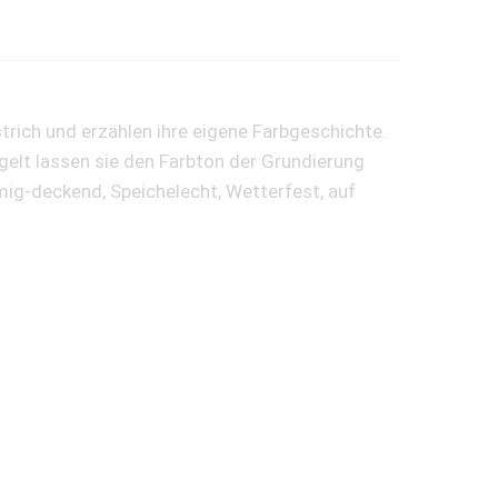
rich und erzählen ihre eigene Farbgeschichte.
lt lassen sie den Farbton der Grundierung
mig-deckend, Speichelecht, Wetterfest, auf