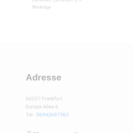
Lieferzeit:
Lieferzeit: 2-3
Werktage
Adresse
60327 Frankfurt
Europa-Allee 6
Tel.:
06942697362