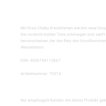
Mit Kreul Chalky Kreidefarben werden neue Ding
Die nordisch-kühlen Töne schmiegen sich sanft
hervorscheinen, der den Reiz des Unvollkommene
Wasserbasis
EAN: 4000798113667
Artikelnummer: 75314
Nur eingeloggte Kunden, die dieses Produkt ge