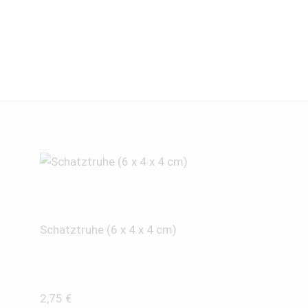
Schatztruhe (6 x 4 x 4 cm)
2,75
€