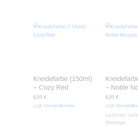
Kreidefarbe (150ml)
Kreidefarb
– Cozy Red
– Noble N
6,95
€
6,95
€
zzgl.
Versandkosten
zzgl.
Versandko
Lieferzeit:
Liefe
Werktage