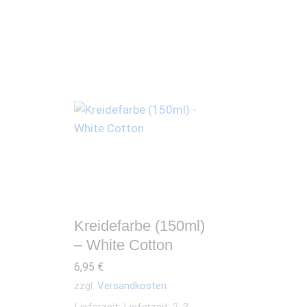
Kreidefarbe (150ml)
– White Cotton
6,95
€
zzgl.
Versandkosten