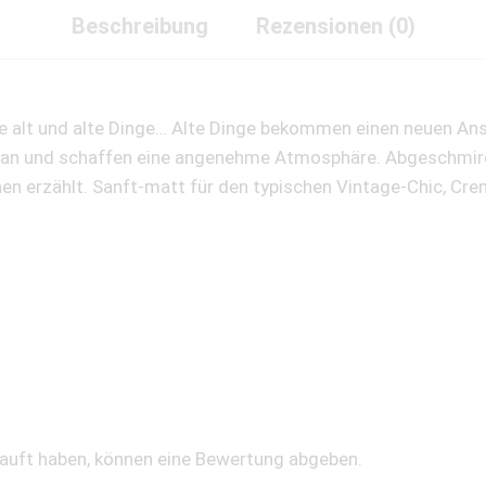
Beschreibung
Rezensionen (0)
e alt und alte Dinge… Alte Dinge bekommen einen neuen Anst
 an und schaffen eine angenehme Atmosphäre. Abgeschmirge
n erzählt. Sanft-matt für den typischen Vintage-Chic, Cre
kauft haben, können eine Bewertung abgeben.