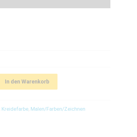
In den Warenkorb
,
Kreidefarbe
,
Malen/Farben/Zeichnen