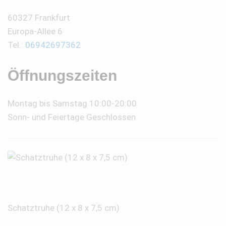
60327 Frankfurt
Europa-Allee 6
Tel.:
06942697362
Öffnungszeiten
Montag bis Samstag 10:00-20:00
Sonn- und Feiertage Geschlossen
Schatztruhe (12 x 8 x 7,5 cm)