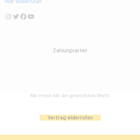
Hier Widerrufen
Instagram
Twitter
Facebook
YouTube
Zahlungsarten
Alle Preise inkl. der gesetzlichen MwSt.
Vertrag widerrufen