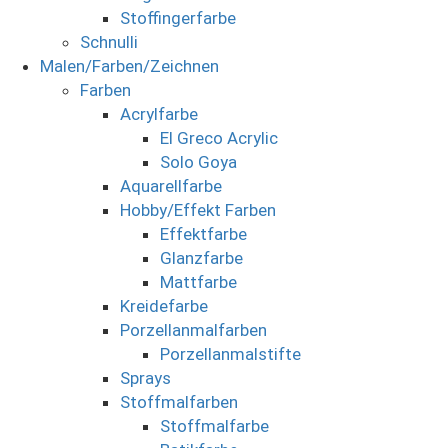
Stoffingerfarbe
Schnulli
Malen/Farben/Zeichnen
Farben
Acrylfarbe
El Greco Acrylic
Solo Goya
Aquarellfarbe
Hobby/Effekt Farben
Effektfarbe
Glanzfarbe
Mattfarbe
Kreidefarbe
Porzellanmalfarben
Porzellanmalstifte
Sprays
Stoffmalfarben
Stoffmalfarbe