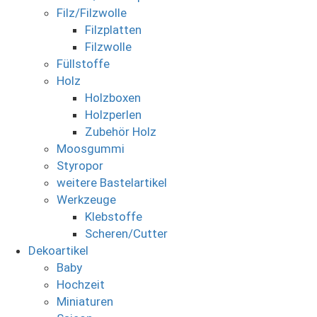
Filz/Filzwolle
Filzplatten
Filzwolle
Füllstoffe
Holz
Holzboxen
Holzperlen
Zubehör Holz
Moosgummi
Styropor
weitere Bastelartikel
Werkzeuge
Klebstoffe
Scheren/Cutter
Dekoartikel
Baby
Hochzeit
Miniaturen