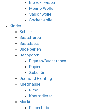
Bravo/Twister
Merino Wolle
Saisonwolle
Sockenwolle
Kinder
Schule
Bastelfarbe
Bastelsets
Bügelperlen
Decopatch
Figuren/Buchstaben
Papier
Zubehör
Diamond Painting
Knetmasse
Fimo
Knetradierer
Mucki
Fingerfarbe