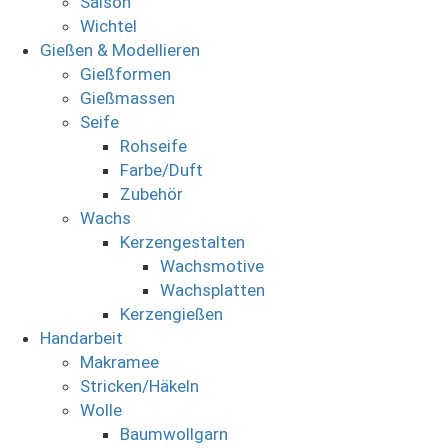
Saison
Wichtel
Gießen & Modellieren
Gießformen
Gießmassen
Seife
Rohseife
Farbe/Duft
Zubehör
Wachs
Kerzengestalten
Wachsmotive
Wachsplatten
Kerzengießen
Handarbeit
Makramee
Stricken/Häkeln
Wolle
Baumwollgarn