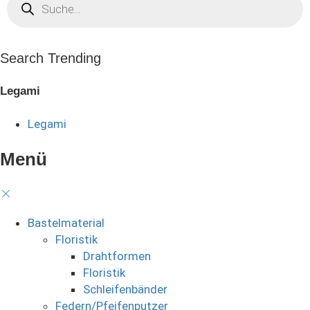
search
Search Trending
Legami
Legami
Menü
Bastelmaterial
Floristik
Drahtformen
Floristik
Schleifenbänder
Federn/Pfeifenputzer