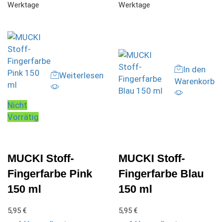
Werktage
Werktage
In den
Weiterlesen
Warenkorb
Nicht
Vorrätig
MUCKI Stoff-
MUCKI Stoff-
Fingerfarbe Pink
Fingerfarbe Blau
150 ml
150 ml
5,95
€
5,95
€