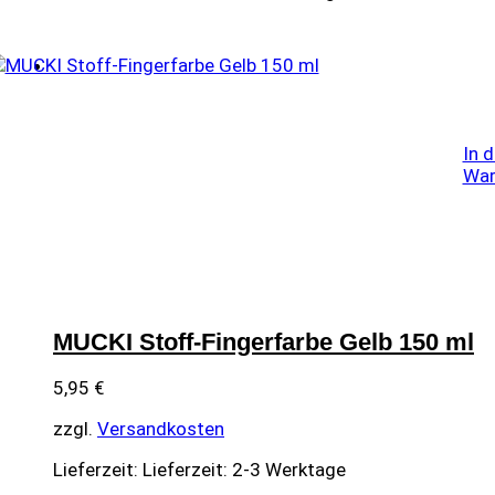
In 
War
MUCKI Stoff-Fingerfarbe Gelb 150 ml
5,95
€
zzgl.
Versandkosten
Lieferzeit:
Lieferzeit: 2-3 Werktage