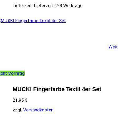
Lieferzeit:
Lieferzeit: 2-3 Werktage
Weit
icht Vorrätig
MUCKI Fingerfarbe Textil 4er Set
21,95
€
zzgl.
Versandkosten