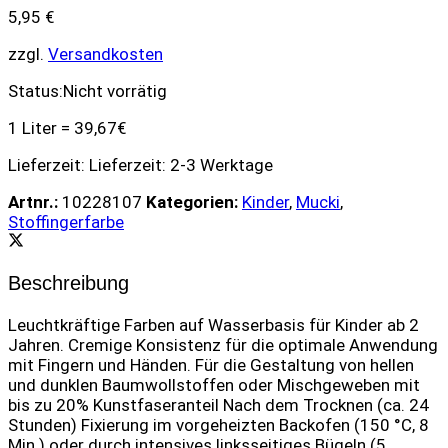
5,95
€
zzgl.
Versandkosten
Status:
Nicht vorrätig
1 Liter = 39,67€
Lieferzeit:
Lieferzeit: 2-3 Werktage
Artnr.:
10228107
Kategorien:
Kinder
,
Mucki
,
Stoffingerfarbe
Beschreibung
Leuchtkräftige Farben auf Wasserbasis für Kinder ab 2
Jahren. Cremige Konsistenz für die optimale Anwendung
mit Fingern und Händen. Für die Gestaltung von hellen
und dunklen Baumwollstoffen oder Mischgeweben mit
bis zu 20% Kunstfaseranteil Nach dem Trocknen (ca. 24
Stunden) Fixierung im vorgeheizten Backofen (150 °C, 8
Min.) oder durch intensives linksseitiges Bügeln (5