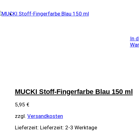
In 
War
MUCKI Stoff-Fingerfarbe Blau 150 ml
5,95
€
zzgl.
Versandkosten
Lieferzeit:
Lieferzeit: 2-3 Werktage