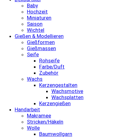
Baby
Hochzeit
Miniaturen
Saison
Wichtel
Gießen & Modellieren
Gießformen
Gießmassen
Seife
Rohseife
Farbe/Duft
Zubehör
Wachs
Kerzengestalten
Wachsmotive
Wachsplatten
Kerzengießen
Handarbeit
Makramee
Stricken/Häkeln
Wolle
Baumwollgarn