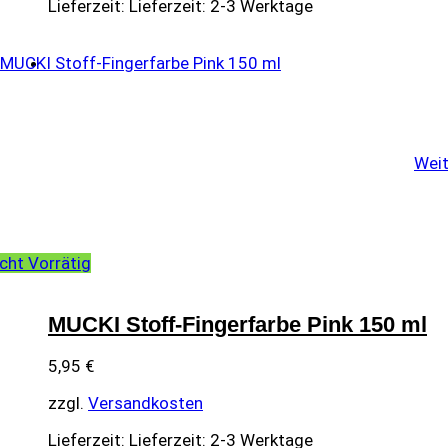
Lieferzeit:
Lieferzeit: 2-3 Werktage
Weit
cht Vorrätig
MUCKI Stoff-Fingerfarbe Pink 150 ml
5,95
€
zzgl.
Versandkosten
Lieferzeit:
Lieferzeit: 2-3 Werktage