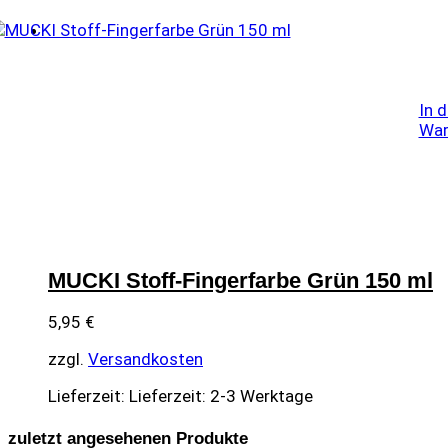
In 
War
MUCKI Stoff-Fingerfarbe Grün 150 ml
5,95
€
zzgl.
Versandkosten
Lieferzeit:
Lieferzeit: 2-3 Werktage
zuletzt angesehenen Produkte