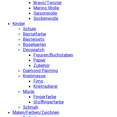
Bravo/Twister
Merino Wolle
Saisonwolle
Sockenwolle
Kinder
Schule
Bastelfarbe
Bastelsets
Bügelperlen
Decopatch
Figuren/Buchstaben
Papier
Zubehör
Diamond Painting
Knetmasse
Fimo
Knetradierer
Mucki
Fingerfarbe
Stoffingerfarbe
Schnulli
Malen/Farben/Zeichnen