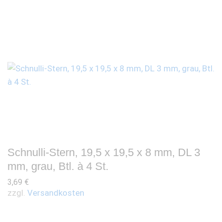
Schnulli-Stern, 19,5 x 19,5 x 8 mm, DL 3
mm, grau, Btl. à 4 St.
3,69
€
zzgl.
Versandkosten