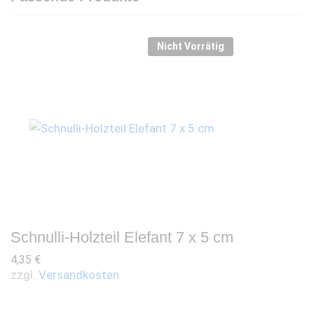
Nicht Vorrätig
Schnulli-Holzteil Elefant 7 x 5 cm
4,35
€
zzgl.
Versandkosten