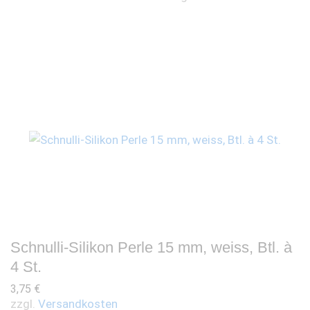
Schnulli-Silikon Perle 15 mm, weiss, Btl. à
4 St.
3,75
€
zzgl.
Versandkosten