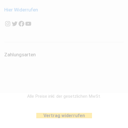
Hier Widerrufen
Instagram
Twitter
Facebook
YouTube
Zahlungsarten
Alle Preise inkl. der gesetzlichen MwSt.
Vertrag widerrufen