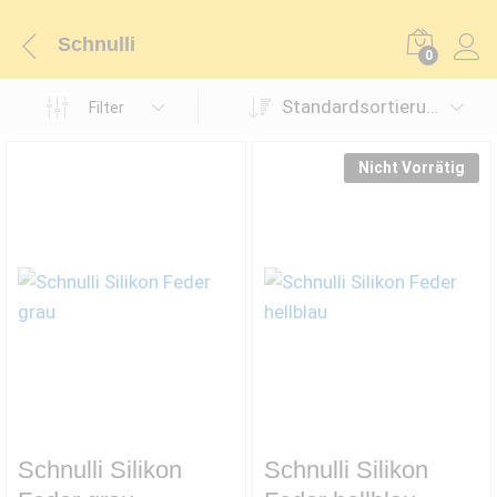
Schnulli
0
Standardsortierung
Filter
Nicht Vorrätig
Schnulli Silikon
Schnulli Silikon