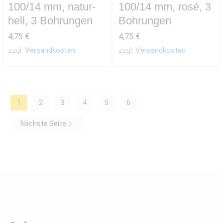
100/14 mm, natur-
100/14 mm, rosé, 3
hell, 3 Bohrungen
Bohrungen
4,75
€
4,75
€
zzgl.
Versandkosten
zzgl.
Versandkosten
1
2
3
4
5
6
Nächste Seite