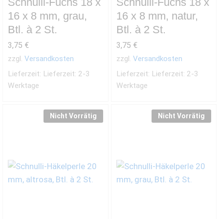
Schnulli-Fuchs 18 x
Schnulli-Fuchs 18 x
16 x 8 mm, grau,
16 x 8 mm, natur,
Btl. à 2 St.
Btl. à 2 St.
3,75
€
3,75
€
zzgl.
Versandkosten
zzgl.
Versandkosten
Lieferzeit:
Lieferzeit: 2-3
Lieferzeit:
Lieferzeit: 2-3
Werktage
Werktage
Nicht Vorrätig
Nicht Vorrätig