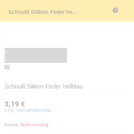
0
Schnulli Silikon Feder hellblau
Schnulli Silikon Feder hellblau
3,19
€
zzgl.
Versandkosten
Status:
Nicht vorrätig