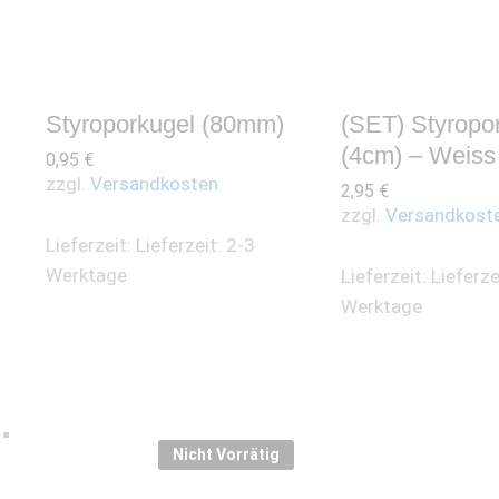
Styroporkugel (80mm)
(SET) Styropo
(4cm) – Weiss
0,95
€
zzgl.
Versandkosten
2,95
€
zzgl.
Versandkost
Lieferzeit:
Lieferzeit: 2-3
Werktage
Lieferzeit:
Lieferze
Werktage
Nicht Vorrätig