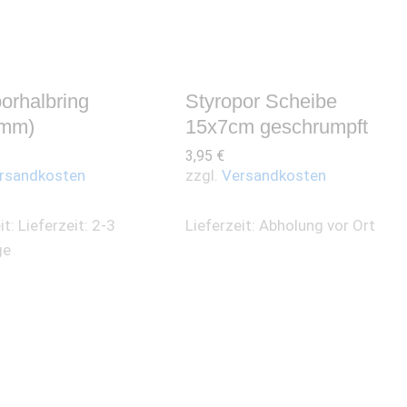
orhalbring
Styropor Scheibe
0mm)
15x7cm geschrumpft
3,95
€
rsandkosten
zzgl.
Versandkosten
it:
Lieferzeit: 2-3
Lieferzeit:
Abholung vor Ort
ge