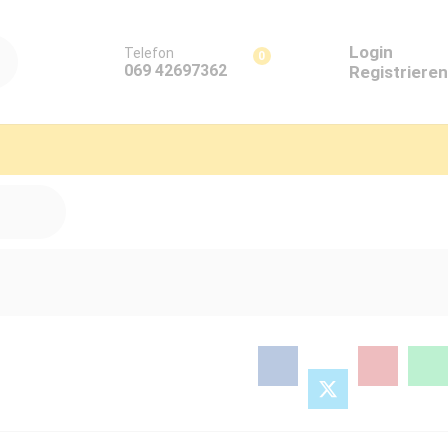
Login
Telefon
0
069 42697362
Registrieren