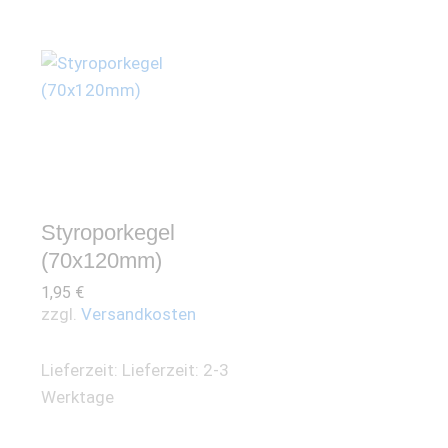
Styroporkegel
(70x120mm)
1,95
€
zzgl.
Versandkosten
Lieferzeit:
Lieferzeit: 2-3
Werktage