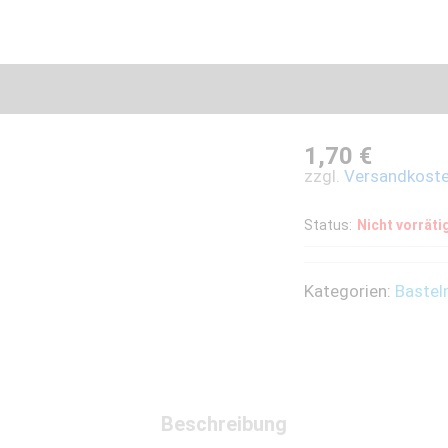
1,70
€
zzgl.
Versandkost
Status:
Nicht vorräti
Kategorien:
Bastel
Beschreibung