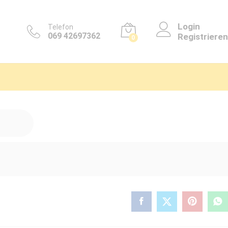
Login
Telefon
069 42697362
Registrieren
0