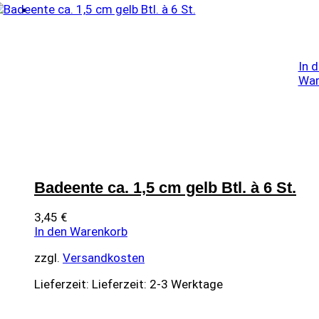
In 
War
Badeente ca. 1,5 cm gelb Btl. à 6 St.
3,45
€
In den Warenkorb
zzgl.
Versandkosten
Lieferzeit:
Lieferzeit: 2-3 Werktage