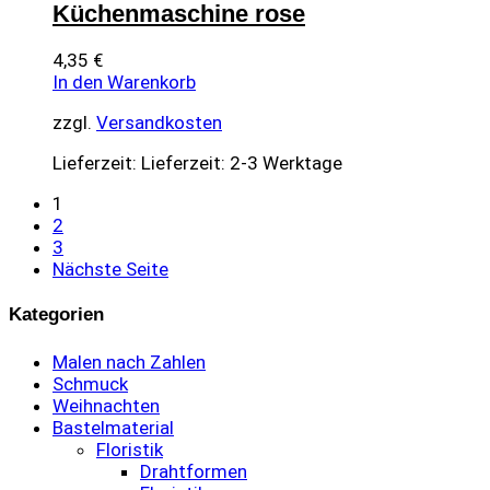
Küchenmaschine rose
4,35
€
In den Warenkorb
zzgl.
Versandkosten
Lieferzeit:
Lieferzeit: 2-3 Werktage
1
2
3
Nächste Seite
Kategorien
Malen nach Zahlen
Schmuck
Weihnachten
Bastelmaterial
Floristik
Drahtformen