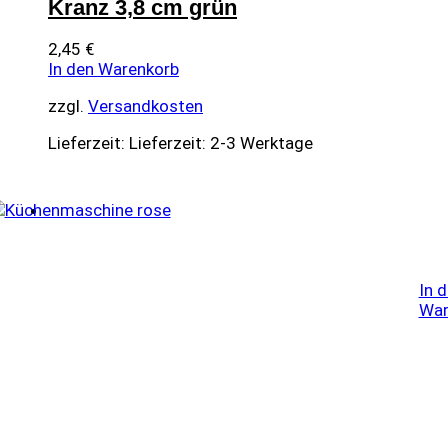
Kranz 3,8 cm grün
2,45
€
In den Warenkorb
zzgl.
Versandkosten
Lieferzeit:
Lieferzeit: 2-3 Werktage
In 
War