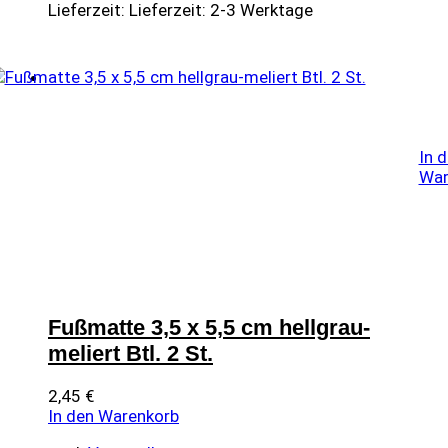
Lieferzeit:
Lieferzeit: 2-3 Werktage
In 
War
Fußmatte 3,5 x 5,5 cm hellgrau-
meliert Btl. 2 St.
2,45
€
In den Warenkorb