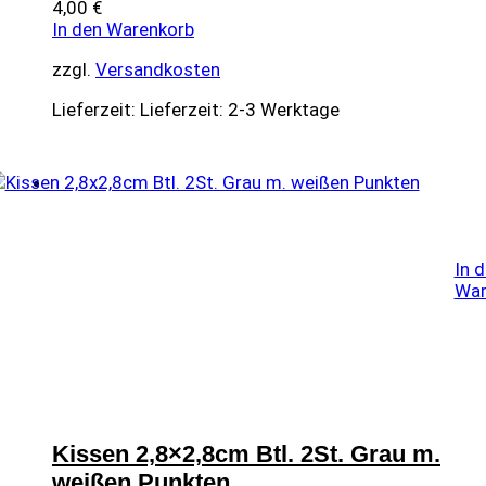
4,00
€
In den Warenkorb
zzgl.
Versandkosten
Lieferzeit:
Lieferzeit: 2-3 Werktage
In 
War
Kissen 2,8×2,8cm Btl. 2St. Grau m.
weißen Punkten