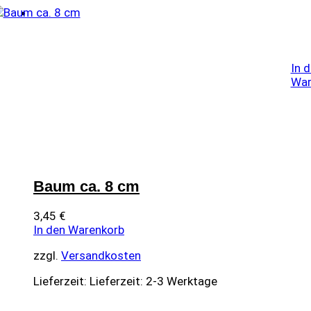
In 
War
Baum ca. 8 cm
3,45
€
In den Warenkorb
zzgl.
Versandkosten
Lieferzeit:
Lieferzeit: 2-3 Werktage