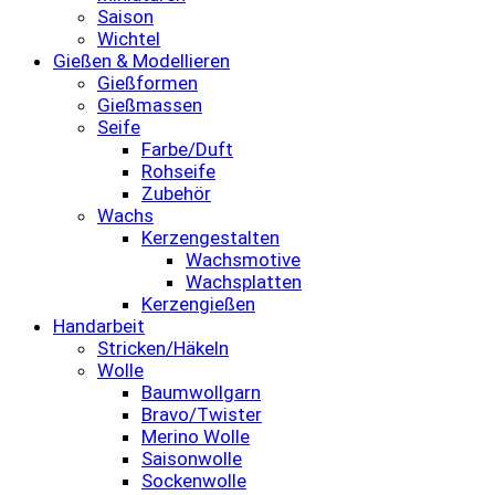
Saison
Wichtel
Gießen & Modellieren
Gießformen
Gießmassen
Seife
Farbe/Duft
Rohseife
Zubehör
Wachs
Kerzengestalten
Wachsmotive
Wachsplatten
Kerzengießen
Handarbeit
Stricken/Häkeln
Wolle
Baumwollgarn
Bravo/Twister
Merino Wolle
Saisonwolle
Sockenwolle