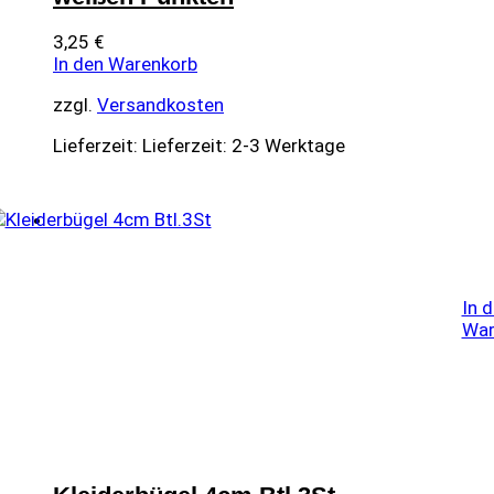
3,25
€
In den Warenkorb
zzgl.
Versandkosten
Lieferzeit:
Lieferzeit: 2-3 Werktage
In 
War