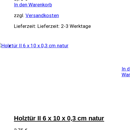
In den Warenkorb
zzgl.
Versandkosten
Lieferzeit:
Lieferzeit: 2-3 Werktage
In 
War
Holztür II 6 x 10 x 0,3 cm natur