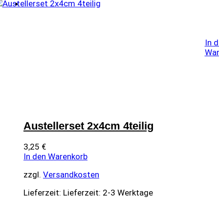
In 
War
Austellerset 2x4cm 4teilig
3,25
€
In den Warenkorb
zzgl.
Versandkosten
Lieferzeit:
Lieferzeit: 2-3 Werktage