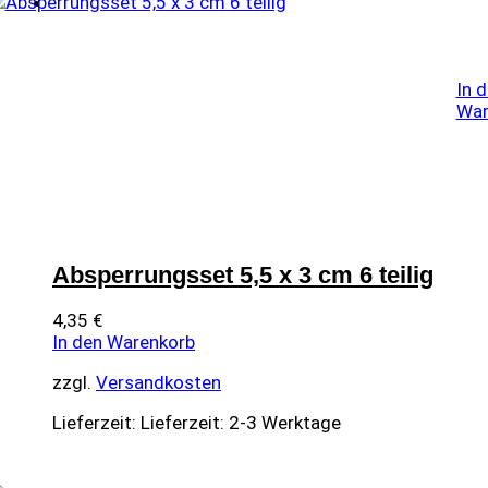
In 
War
Absperrungsset 5,5 x 3 cm 6 teilig
4,35
€
In den Warenkorb
zzgl.
Versandkosten
Lieferzeit:
Lieferzeit: 2-3 Werktage