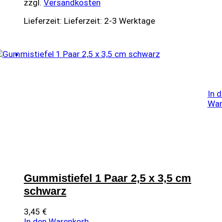
zzgl.
Versandkosten
Lieferzeit:
Lieferzeit: 2-3 Werktage
In 
War
Gummistiefel 1 Paar 2,5 x 3,5 cm
schwarz
3,45
€
In den Warenkorb