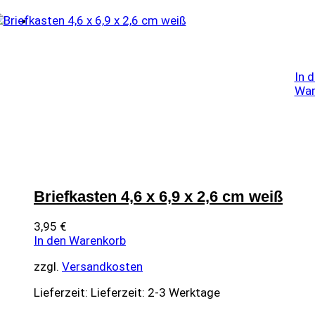
In 
War
Briefkasten 4,6 x 6,9 x 2,6 cm weiß
3,95
€
In den Warenkorb
zzgl.
Versandkosten
Lieferzeit:
Lieferzeit: 2-3 Werktage