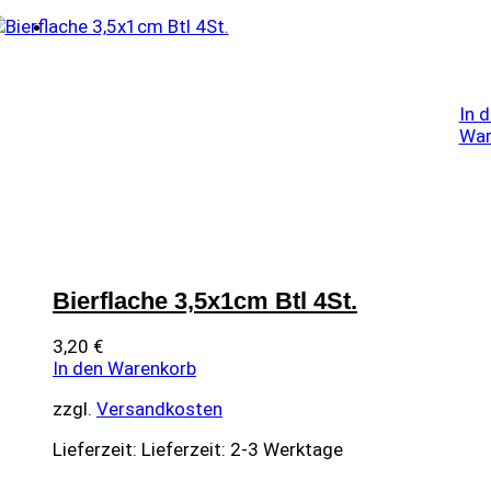
In 
War
Bierflache 3,5x1cm Btl 4St.
3,20
€
In den Warenkorb
zzgl.
Versandkosten
Lieferzeit:
Lieferzeit: 2-3 Werktage